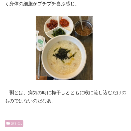
く身体の細胞がプチプチ喜ぶ感じ。
粥とは、病気の時に梅干しとともに喉に流し込むだけの
ものではないのだなあ。
旅行記