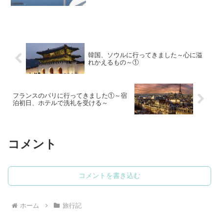
めない。
韓国、ソウルに行ってきました～心に溢
れかえるもの～①
フランスのパリに行ってきました①～宿
泊初日、ホテルで洗礼を受ける～
コメント
コメントを書き込む
ホーム
旅行記