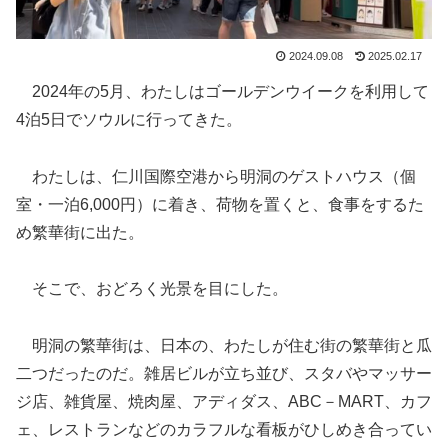
2024.09.08
2025.02.17
2024年の5月、わたしはゴールデンウイークを利用して
4泊5日でソウルに行ってきた。
わたしは、仁川国際空港から明洞のゲストハウス（個
室・一泊6,000円）に着き、荷物を置くと、食事をするた
め繁華街に出た。
そこで、おどろく光景を目にした。
明洞の繁華街は、日本の、わたしが住む街の繁華街と瓜
二つだったのだ。雑居ビルが立ち並び、スタバやマッサー
ジ店、雑貨屋、焼肉屋、アディダス、ABC－MART、カフ
ェ、レストランなどのカラフルな看板がひしめき合ってい