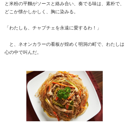
と米粉の平麵がソースと絡み合い、奏でる味は、素朴で、
どこか懐かしかしく、胸に染みる。
「わたしも、チャプチェを永遠に愛するわ！」
と、ネオンカラーの看板が煌めく明洞の町で、わたしは
心の中で叫んだ。