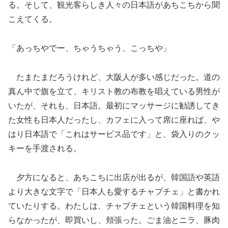
る。そして、観光客らしき人々の日本語があちこちから聞
こえてくる。
「あっちやでー、ちゃうちゃう、こっちや」
たまたまだろうけれど、大阪人が多い感じだった。道の
真ん中で旗を立て、キリスト教の布教を唱えている男性が
いたが、それも、日本語。最初にマッサージに勧誘してき
た女性も日本人だったし、カフェに入って席に座れば、や
はり日本語で「これはサービス品です」と、袋入りのクッ
キーを手渡される。
夕方になると、あちこちに出店が出るが、韓国語や英語
より大きな文字で「日本人も愛するチャプチェ」と書かれ
ていたりする。わたしは、チャプチェという韓国料理を知
らなかったが、即買いし、頬張った。ごま油とニラ、豚肉