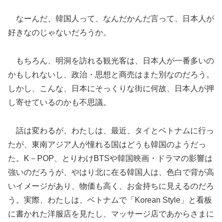
なーんだ、韓国人って、なんだかんだ言って、日本人が
好きなのじゃないだろうか。
もちろん、明洞を訪れる観光客は、日本人が一番多いの
かもしれないし、政治・思想と商売はまた別なのだろう。
しかし、こんな、日本にそっくりな街に何故、日本人が押
し寄せているのかも不思議。
話は変わるが、わたしは、最近、タイとベトナムに行っ
たが、東南アジア人が憧れる国はどうも韓国のようだっ
た。K－POP、とりわけBTSや韓国映画・ドラマの影響は
強いのだろうが、やはり北に在る韓国人は、色白で背が高
いイメージがあり、物価も高く、お金持ちに見えるのだろ
う。実際、わたしは、ベトナムで「Korean Style」と看板
に書かれた洋服店を見たし、マッサージ店であからさまに