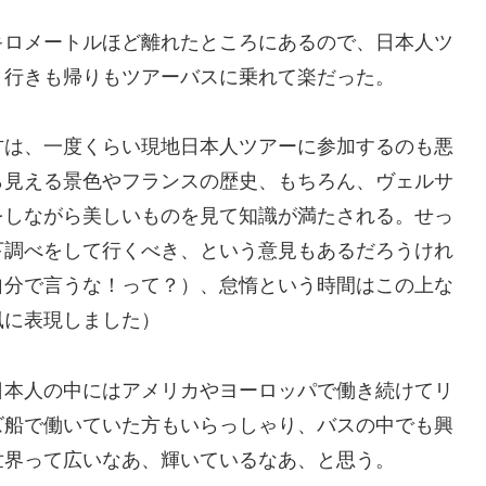
ロメートルほど離れたところにあるので、日本人ツ
、行きも帰りもツアーバスに乗れて楽だった。
は、一度くらい現地日本人ツアーに参加するのも悪
ら見える景色やフランスの歴史、もちろん、ヴェルサ
をしながら美しいものを見て知識が満たされる。せっ
下調べをして行くべき、という意見もあるだろうけれ
自分で言うな！って？）、怠惰という時間はこの上な
風に表現しました）
本人の中にはアメリカやヨーロッパで働き続けてリ
ズ船で働いていた方もいらっしゃり、バスの中でも興
世界って広いなあ、輝いているなあ、と思う。