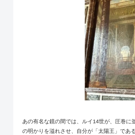
あの有名な鏡の間では、ルイ14世が、圧巻に
の明かりを溢れさせ、自分が「太陽王」であ