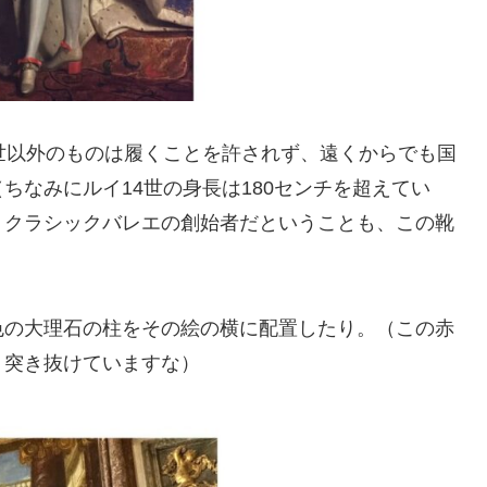
世以外のものは履くことを許されず、遠くからでも国
ちなみにルイ14世の身長は180センチを超えてい
。クラシックバレエの創始者だということも、この靴
の大理石の柱をその絵の横に配置したり。（この赤
、突き抜けていますな）