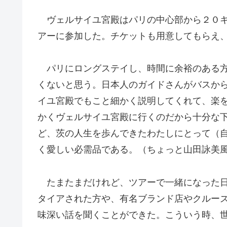
ヴェルサイユ宮殿はパリの中心部から２０キ
アーに参加した。チケットも用意してもらえ
パリにロングステイし、時間に余裕のある方
くないと思う。日本人のガイドさんがバスか
イユ宮殿でもこと細かく説明してくれて、楽
かくヴェルサイユ宮殿に行くのだから十分な
ど、茨の人生を歩んできたわたしにとって（
く愛しい必需品である。（ちょっと山田詠美
たまたまだけれど、ツアーで一緒になった日
タイアされた方や、有名ブランド店やクルー
味深い話を聞くことができた。こういう時、