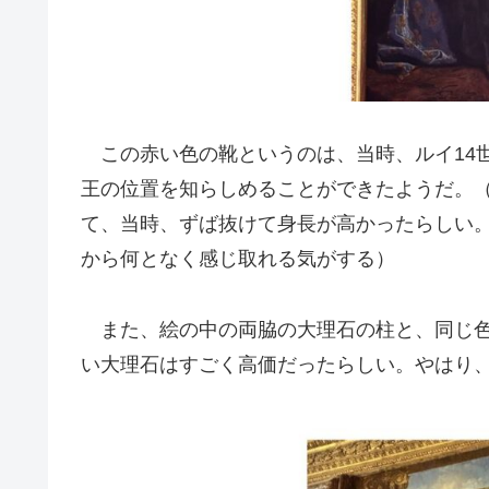
この赤い色の靴というのは、当時、ルイ14
王の位置を知らしめることができたようだ。（
て、当時、ずば抜けて身長が高かったらしい
から何となく感じ取れる気がする）
また、絵の中の両脇の大理石の柱と、同じ色
い大理石はすごく高価だったらしい。やはり