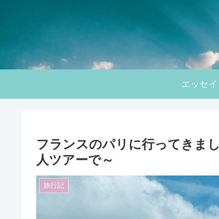
エッセイ
フランスのパリに行ってきま
人ツアーで～
旅行記