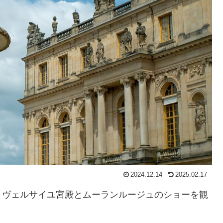
2024.12.14
2025.02.17
ヴェルサイユ宮殿とムーランルージュのショーを観