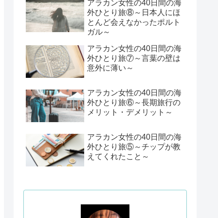
アラカン女性の40日間の海
外ひとり旅⑧～日本人にほ
とんど会えなかったポルト
ガル～
アラカン女性の40日間の海
外ひとり旅⑦～言葉の壁は
意外に薄い～
アラカン女性の40日間の海
外ひとり旅⑥～長期旅行の
メリット・デメリット～
アラカン女性の40日間の海
外ひとり旅⑤～チップが教
えてくれたこと～