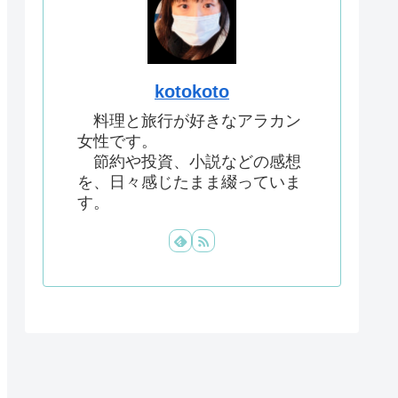
kotokoto
料理と旅行が好きなアラカン
女性です。
節約や投資、小説などの感想
を、日々感じたまま綴っていま
す。