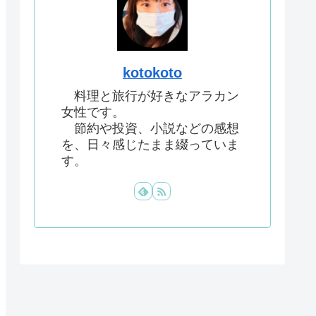
kotokoto
料理と旅行が好きなアラカン
女性です。
節約や投資、小説などの感想
を、日々感じたまま綴っていま
す。