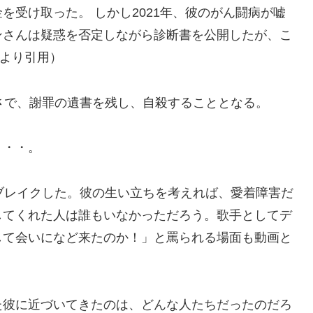
を受け取った。 しかし2021年、彼のがん闘病が嘘
ンさんは疑惑を否定しながら診断書を公開したが、こ
事より引用）
さで、謝罪の遺書を残し、自殺することとなる。
・・・。
ブレイクした。彼の生い立ちを考えれば、愛着障害だ
してくれた人は誰もいなかっただろう。歌手としてデ
して会いになど来たのか！」と罵られる場面も動画と
彼に近づいてきたのは、どんな人たちだったのだろ