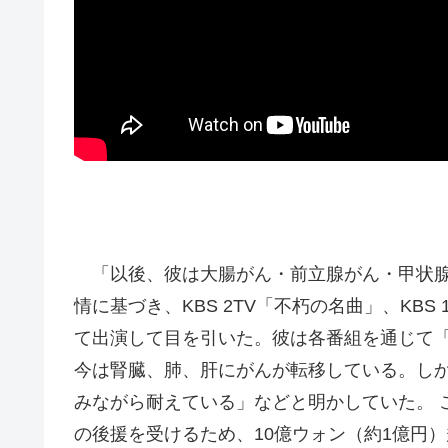
「以後、彼は大腸がん・前立腺がん・甲状腺
情に基づき、KBS 2TV「不朽の名曲」、KB
て出演して目を引いた。彼は各番組を通じて
今は腎臓、肺、肝にがんが転移している。し
みながら耐えている」などと明かしていた。 
の後援を受けるため、10億ウォン（約1億円