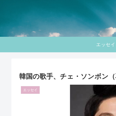
エッセイ
韓国の歌手、チェ・ソンボン（
エッセイ