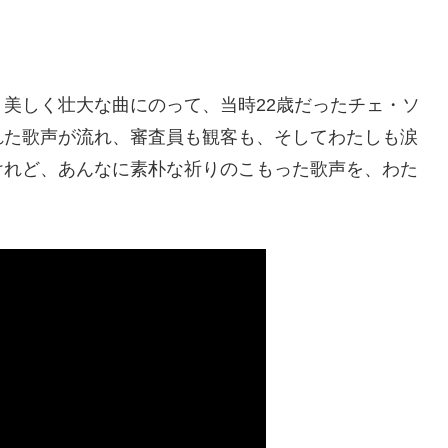
美しく壮大な曲にのって、当時22歳だったチェ・ソ
れた歌声が流れ、審査員も観客も、そしてわたしも涙
けれど、あんなに素朴な祈りのこもった歌声を、わた