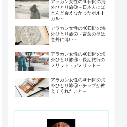
アラカン女性の40日間の海
外ひとり旅⑧～日本人にほ
とんど会えなかったポルト
ガル～
アラカン女性の40日間の海
外ひとり旅⑦～言葉の壁は
意外に薄い～
アラカン女性の40日間の海
外ひとり旅⑥～長期旅行の
メリット・デメリット～
アラカン女性の40日間の海
外ひとり旅⑤～チップが教
えてくれたこと～