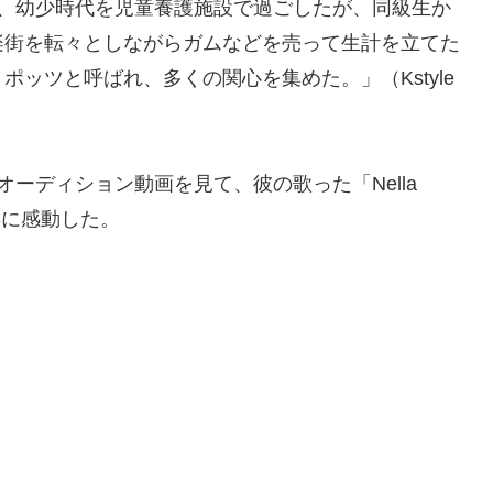
れ、幼少時代を児童養護施設で過ごしたが、同級生か
楽街を転々としながらガムなどを売って生計を立てた
ッツと呼ばれ、多くの関心を集めた。」（Kstyle
オーディション動画を見て、彼の歌った「Nella
姿に感動した。