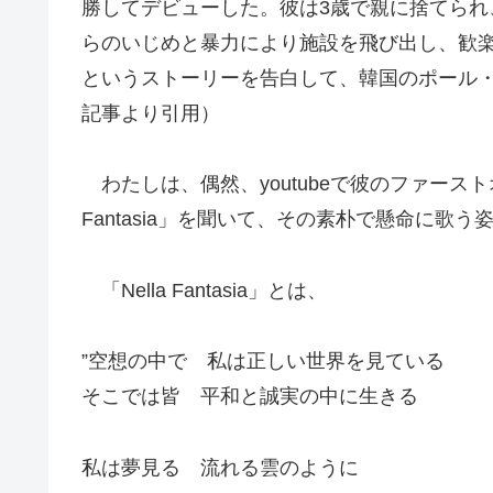
勝してデビューした。彼は3歳で親に捨てら
らのいじめと暴力により施設を飛び出し、歓
というストーリーを告白して、韓国のポール・ポ
記事より引用）
わたしは、偶然、youtubeで彼のファースト
Fantasia」を聞いて、その素朴で懸命に歌う
「Nella Fantasia」とは、
”空想の中で 私は正しい世界を見ている
そこでは皆 平和と誠実の中に生きる
私は夢見る 流れる雲のように