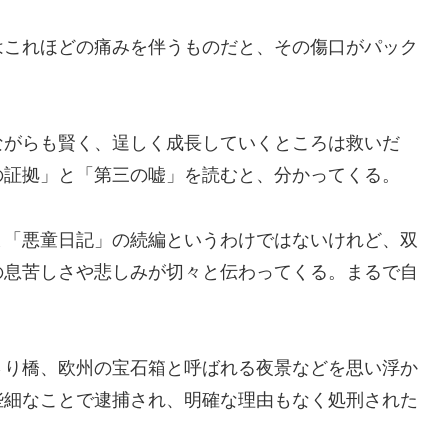
これほどの痛みを伴うものだと、その傷口がパック
がらも賢く、逞しく成長していくところは救いだ
の証拠」と「第三の嘘」を読むと、分かってくる。
「悪童日記」の続編というわけではないけれど、双
の息苦しさや悲しみが切々と伝わってくる。まるで自
り橋、欧州の宝石箱と呼ばれる夜景などを思い浮か
些細なことで逮捕され、明確な理由もなく処刑された