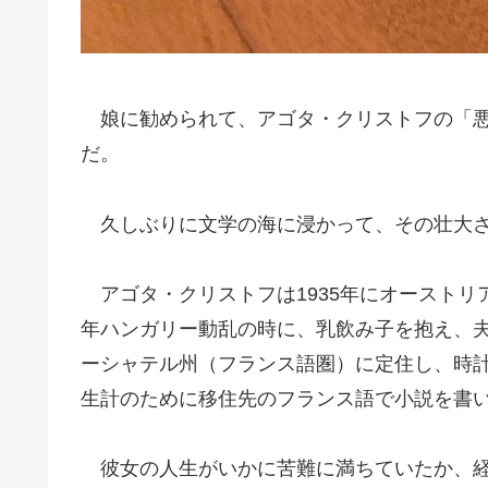
娘に勧められて、アゴタ・クリストフの「悪
だ。
久しぶりに文学の海に浸かって、その壮大さ
アゴタ・クリストフは1935年にオーストリ
年ハンガリー動乱の時に、乳飲み子を抱え、
ーシャテル州（フランス語圏）に定住し、時
生計のために移住先のフランス語で小説を書
彼女の人生がいかに苦難に満ちていたか、経