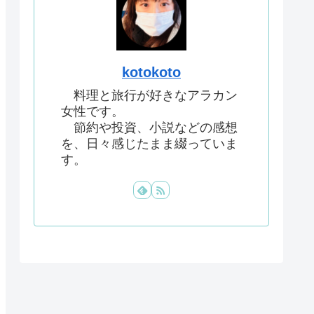
kotokoto
料理と旅行が好きなアラカン
女性です。
節約や投資、小説などの感想
を、日々感じたまま綴っていま
す。