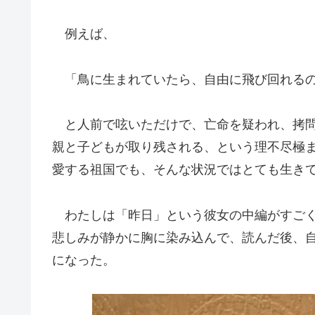
例えば、
「鳥に生まれていたら、自由に飛び回れる
と人前で呟いただけで、亡命を疑われ、拷問
親と子どもが取り残される、という理不尽極
愛する祖国でも、そんな状況ではとても生き
わたしは「昨日」という彼女の中編がすごく
悲しみが静かに胸に染み込んで、読んだ後、
になった。