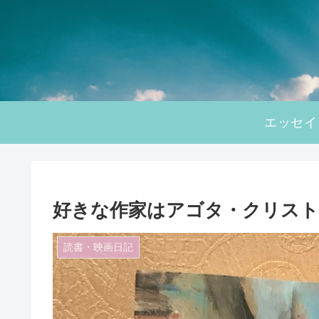
エッセイ
好きな作家はアゴタ・クリス
読書・映画日記