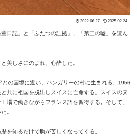
2022.06.27
2025.02.24
童日記」と「ふたつの証拠」、「第三の嘘」を読ん
と美しさにのまれ、心酔した。
アとの国境に近い、ハンガリーの村に生まれる。1956
夫と共に祖国を脱出しスイスに亡命する。スイスのヌ
計工場で働きながらフランス語を習得する。そして、
いた。
歴を知るだけで胸が苦しくなってくる。