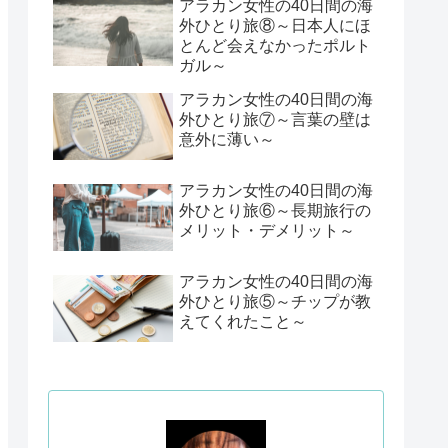
アラカン女性の40日間の海
外ひとり旅⑧～日本人にほ
とんど会えなかったポルト
ガル～
アラカン女性の40日間の海
外ひとり旅⑦～言葉の壁は
意外に薄い～
アラカン女性の40日間の海
外ひとり旅⑥～長期旅行の
メリット・デメリット～
アラカン女性の40日間の海
外ひとり旅⑤～チップが教
えてくれたこと～