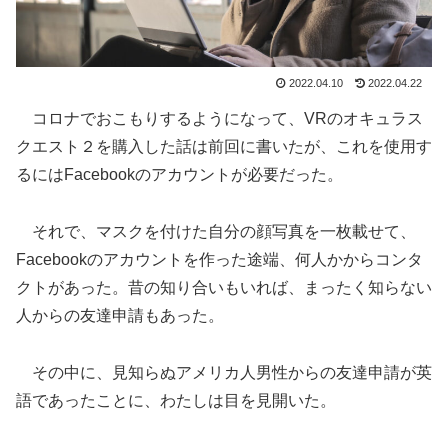
2022.04.10
2022.04.22
コロナでおこもりするようになって、VRのオキュラス
クエスト２を購入した話は前回に書いたが、これを使用す
るにはFacebookのアカウントが必要だった。
それで、マスクを付けた自分の顔写真を一枚載せて、
Facebookのアカウントを作った途端、何人かからコンタ
クトがあった。昔の知り合いもいれば、まったく知らない
人からの友達申請もあった。
その中に、見知らぬアメリカ人男性からの友達申請が英
語であったことに、わたしは目を見開いた。