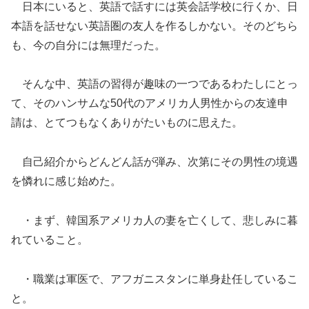
日本にいると、英語で話すには英会話学校に行くか、日
本語を話せない英語圏の友人を作るしかない。そのどちら
も、今の自分には無理だった。
そんな中、英語の習得が趣味の一つであるわたしにとっ
て、そのハンサムな50代のアメリカ人男性からの友達申
請は、とてつもなくありがたいものに思えた。
自己紹介からどんどん話が弾み、次第にその男性の境遇
を憐れに感じ始めた。
・まず、韓国系アメリカ人の妻を亡くして、悲しみに暮
れていること。
・職業は軍医で、アフガニスタンに単身赴任しているこ
と。