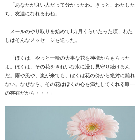
「あなたが良い人だって分かったわ。きっと、わたした
ち、友達になれるわね」
メールのやり取りを始めて1カ月くらいたった頃、わた
しはそんなメッセージを送った。
「ぼくは、やっと一輪の大事な花を神様からもらった
よ。ぼくは、その花をきれいな水に浸し見守り続けるん
だ。雨や風や、嵐が来ても、ぼくは花の傍から絶対に離れ
ない。なぜなら、その花はぼくの心を満たしてくれる唯一
の存在だから・・・」