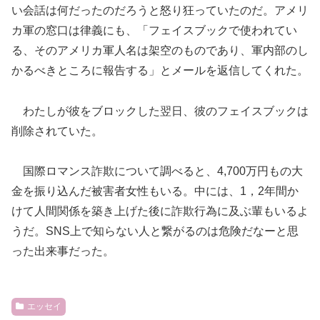
い会話は何だったのだろうと怒り狂っていたのだ。アメリ
カ軍の窓口は律義にも、「フェイスブックで使われてい
る、そのアメリカ軍人名は架空のものであり、軍内部のし
かるべきところに報告する」とメールを返信してくれた。
わたしが彼をブロックした翌日、彼のフェイスブックは
削除されていた。
国際ロマンス詐欺について調べると、4,700万円もの大
金を振り込んだ被害者女性もいる。中には、1，2年間か
けて人間関係を築き上げた後に詐欺行為に及ぶ輩もいるよ
うだ。SNS上で知らない人と繋がるのは危険だなーと思
った出来事だった。
エッセイ