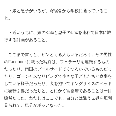
・娘と息子がいるが、寄宿舎から学校に通っているこ
と。
・近いうちに、娘のKateと息子のEricを連れて日本に旅
行する計画があること。
ここまで書くと、ピンとくる人もいるだろう。その男性
のFacebookに載った写真は、フェラーリを運転するもの
だったり、南国のプールサイドでくつろいでいるものだっ
たり、ゴージャスなリビングで小さな子どもたちと食事を
している様子だったり、犬を抱いてキングサイズのベッド
に寝転ぶ姿だったりと、とにかく富裕層であることは一目
瞭然だった。わたしはここでも、自分とは違う世界を垣間
見られて、気分がポッとなった。