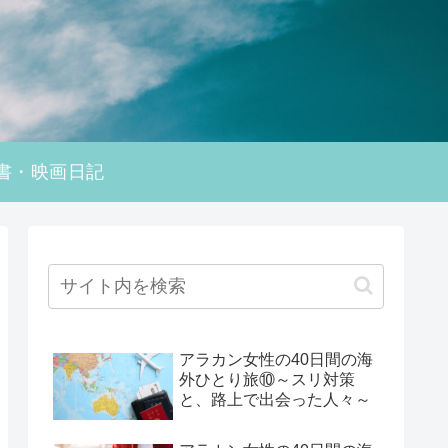
書・映画日記
アラカン女性の40日間の海
外ひとり旅⑩～スリ対策
と、路上で出会った人々～