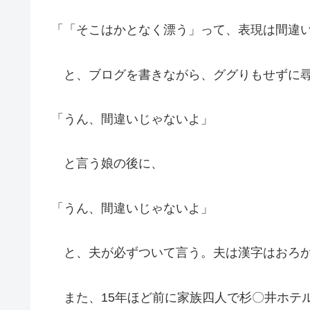
「「そこはかとなく漂う」って、表現は間違
と、ブログを書きながら、ググりもせずに尋
「うん、間違いじゃないよ」
と言う娘の後に、
「うん、間違いじゃないよ」
と、夫が必ずついて言う。夫は漢字はおろか
また、15年ほど前に家族四人で杉〇井ホテ