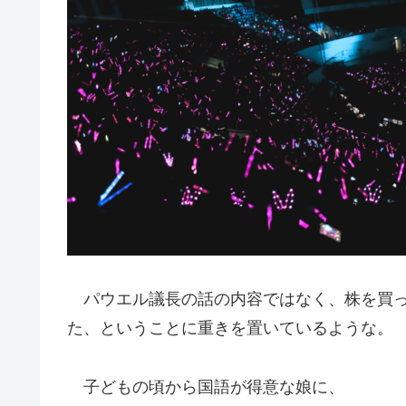
パウエル議長の話の内容ではなく、株を買っ
た、ということに重きを置いているような。
子どもの頃から国語が得意な娘に、