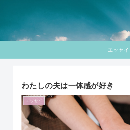
エッセイ
わたしの夫は一体感が好き
エッセイ