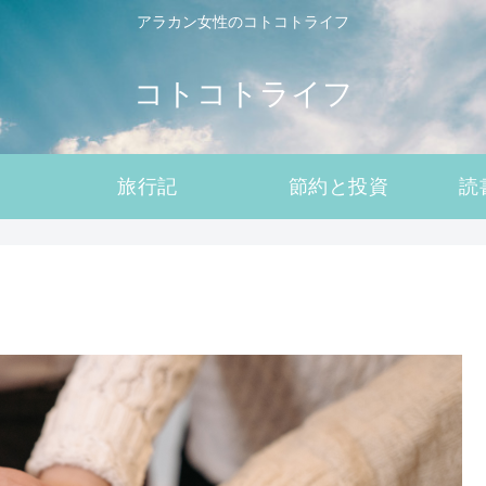
アラカン女性のコトコトライフ
コトコトライフ
旅行記
節約と投資
読