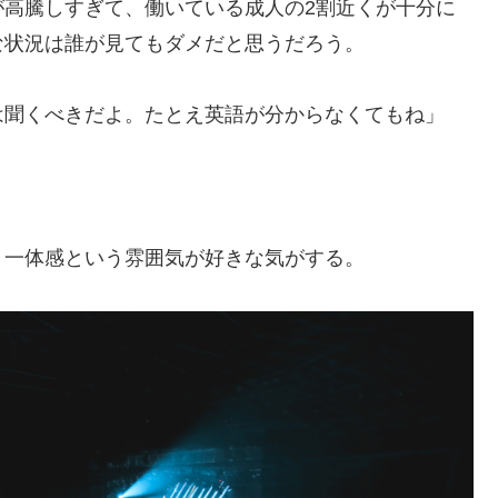
が高騰しすぎて、働いている成人の2割近くが十分に
な状況は誰が見てもダメだと思うだろう。
は聞くべきだよ。たとえ英語が分からなくてもね」
一体感という雰囲気が好きな気がする。