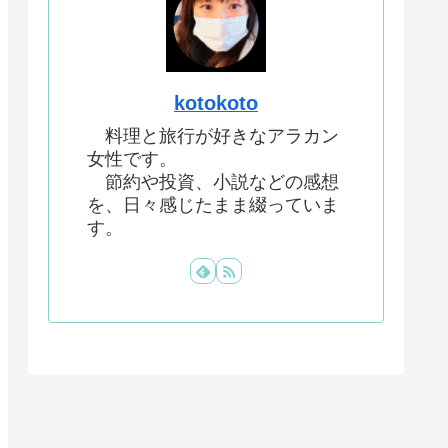
kotokoto
料理と旅行が好きなアラカン
女性です。
節約や投資、小説などの感想
を、日々感じたまま綴っていま
す。