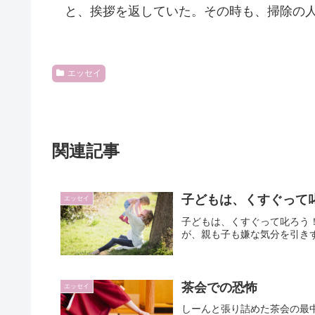
と、挨拶を返していた。その時も、掃除の人
エッセイ
関連記事
子どもは、くすぐって
エッセイ
子どもは、くすぐって叱ろう
が、親も子も嫌な気分を引き
茶会での恐怖
エッセイ
しーんと張り詰めた茶会の最