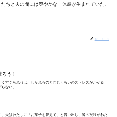
たちと夫の間には爽やかな一体感が生まれていた。
kotokoto
叱ろう！
！くすぐられれば、叩かれるのと同じくらいのストレスがかかる
ずらない。
中、夫はわたしに「お菓子を替えて」と言い出し、皆の視線がわた