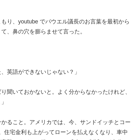
、youtube でパウエル議長のお言葉を最初から
きて、鼻の穴を膨らませて言った。
た、英語ができないじゃない？」
ぱり聞いておかないと。よく分からなかったけれど、
よ」
かること。アメリカでは、今、サンドイッチとコー
から。住宅金利も上がってローンを払えなくなり、車中