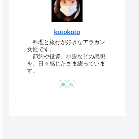
kotokoto
料理と旅行が好きなアラカン
女性です。
節約や投資、小説などの感想
を、日々感じたまま綴っていま
す。