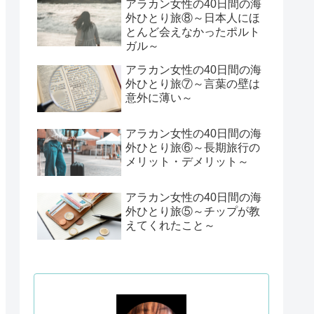
アラカン女性の40日間の海
外ひとり旅⑧～日本人にほ
とんど会えなかったポルト
ガル～
アラカン女性の40日間の海
外ひとり旅⑦～言葉の壁は
意外に薄い～
アラカン女性の40日間の海
外ひとり旅⑥～長期旅行の
メリット・デメリット～
アラカン女性の40日間の海
外ひとり旅⑤～チップが教
えてくれたこと～