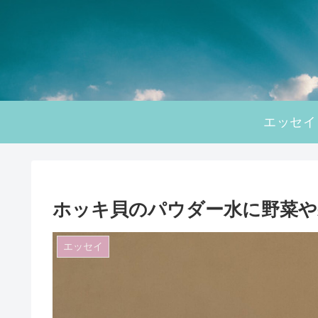
エッセイ
ホッキ貝のパウダー水に野菜や
エッセイ