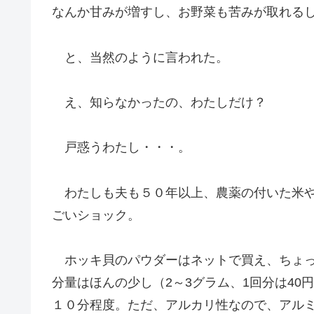
なんか甘みが増すし、お野菜も苦みが取れる
と、当然のように言われた。
え、知らなかったの、わたしだけ？
戸惑うわたし・・・。
わたしも夫も５０年以上、農薬の付いた米や
ごいショック。
ホッキ貝のパウダーはネットで買え、ちょっとお
分量はほんの少し（2～3グラム、1回分は4
１０分程度。ただ、アルカリ性なので、アル